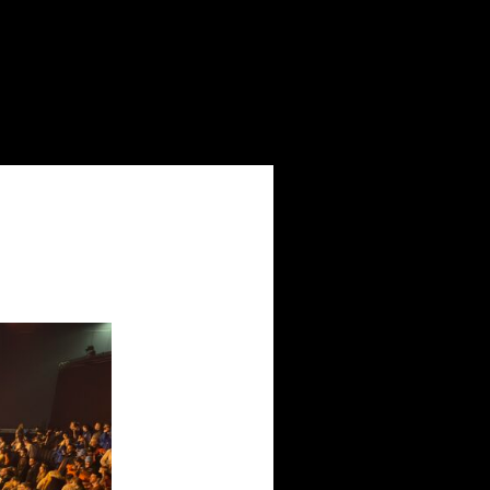
tique