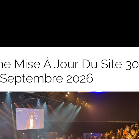
ne Mise À Jour Du Site 30
Septembre 2026
éfi Robo